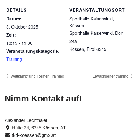
DETAILS
VERANSTALTUNGSORT
Datum:
Sporthalle Kaiserwinkl,
Kössen
3. Oktober 2025
Sporthalle Kaiserwinkl, Dorf
Zeit:
24a
18:15 - 19:30
Kössen
,
Tirol
6345
Veranstaltungskategorie:
Training
Wettkampf und Formen Training
Erwachsenentraining
Nimm Kontakt auf!
Alexander Lechthaler
Hütte 24, 6345 Kössen, AT
tkd-koessen@gmx.at